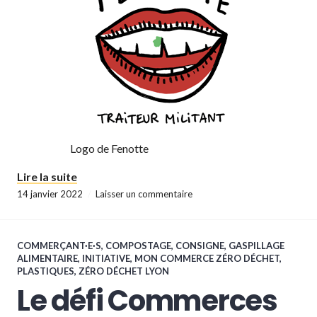
Logo de Fenotte
« Les défis Commerces Zéro Déchet 20-27 N
Lire la suite
14 janvier 2022
Laisser un commentaire
COMMERÇANT·E·S
,
COMPOSTAGE
,
CONSIGNE
,
GASPILLAGE
ALIMENTAIRE
,
INITIATIVE
,
MON COMMERCE ZÉRO DÉCHET
,
PLASTIQUES
,
ZÉRO DÉCHET LYON
Le défi Commerces