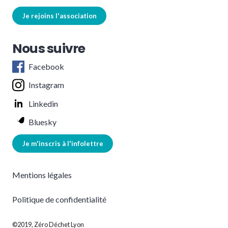
Je rejoins l'association
Nous suivre
Facebook
Instagram
Linkedin
Bluesky
Je m'inscris à l'infolettre
Mentions légales
Politique de confidentialité
©2019, Zéro Déchet Lyon