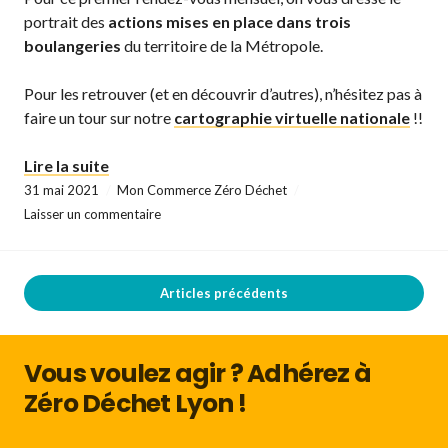
portrait des
actions mises en place dans trois
boulangeries
du territoire de la Métropole.
Pour les retrouver (et en découvrir d’autres), n’hésitez pas à
faire un tour sur notre
cartographie virtuelle nationale
!!
« Les commerces qui s’engagent pour réduire 
Lire la suite
31 mai 2021
Mon Commerce Zéro Déchet
Laisser un commentaire
Articles précédents
Vous voulez agir ? Adhérez à
Zéro Déchet Lyon !