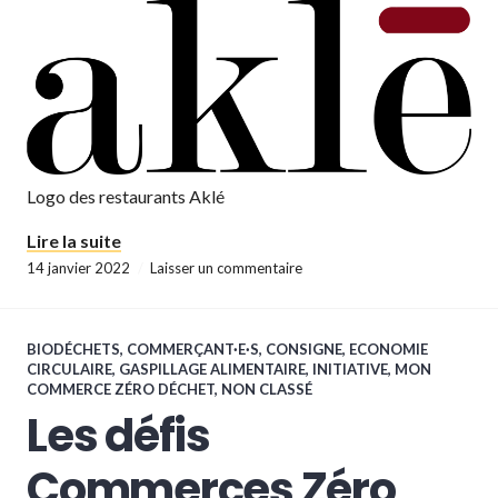
Logo des restaurants Aklé
« Les défis Commerces Zéro Déchet 04-11 D
Lire la suite
14 janvier 2022
Laisser un commentaire
BIODÉCHETS
,
COMMERÇANT·E·S
,
CONSIGNE
,
ECONOMIE
CIRCULAIRE
,
GASPILLAGE ALIMENTAIRE
,
INITIATIVE
,
MON
COMMERCE ZÉRO DÉCHET
,
NON CLASSÉ
Les défis
Commerces Zéro