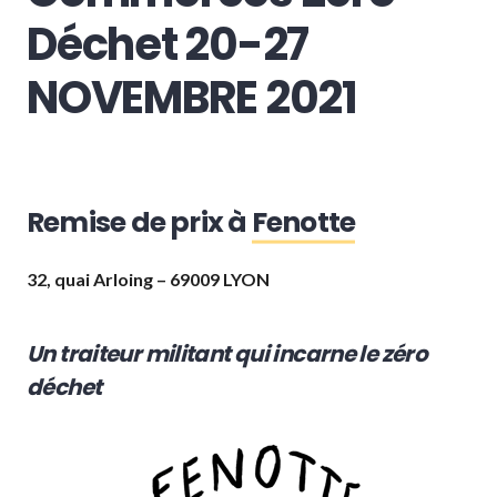
Déchet 20-27
NOVEMBRE 2021
Remise de prix à
Fenotte
32, quai Arloing
–
69009 LYON
Un traiteur militant qui incarne le zéro
déchet