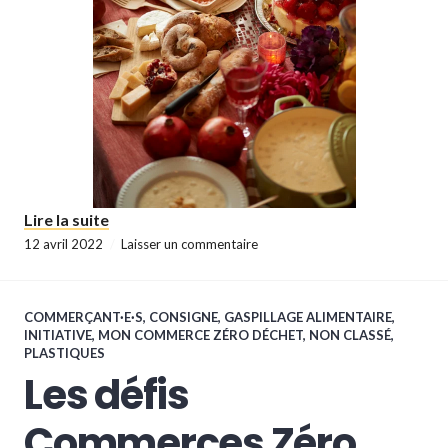
« En avril, moins d’énergies fossiles ! »
Lire la suite
12 avril 2022
Laisser un commentaire
COMMERÇANT·E·S
,
CONSIGNE
,
GASPILLAGE ALIMENTAIRE
,
INITIATIVE
,
MON COMMERCE ZÉRO DÉCHET
,
NON CLASSÉ
,
PLASTIQUES
Les défis
Commerces Zéro