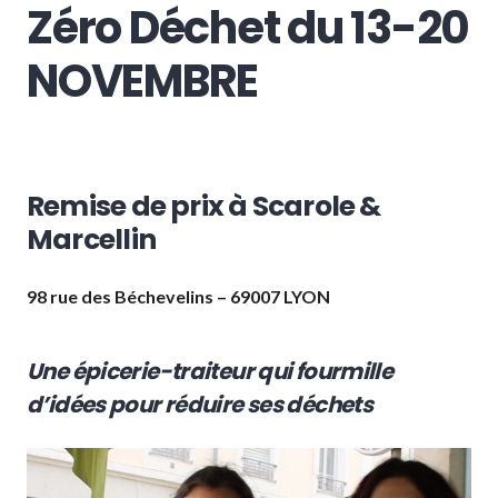
Zéro Déchet du 13-20
NOVEMBRE
Remise de prix à Scarole
&
Marcellin
98 rue des Béchevelins – 69007 LYON
Une épicerie-traiteur qui fourmille
d’idées pour réduire ses déchets