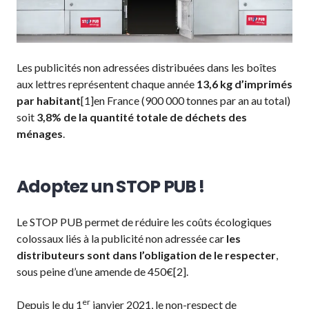
Les publicités non adressées distribuées dans les boîtes
aux lettres représentent chaque année
13,6 kg d’imprimés
par habitant
[1]en France (900 000 tonnes par an au total)
soit
3,8% de la quantité totale de déchets des
ménages
.
Adoptez un STOP PUB !
Le STOP PUB permet de réduire les coûts écologiques
colossaux liés à la publicité non adressée car
les
distributeurs sont dans l’obligation de le respecter
,
sous peine d’une amende de 450€[2].
er
Depuis le du 1
janvier 2021, le non-respect de