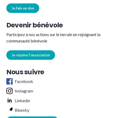
Je fais un don
Devenir bénévole
Participez à nos actions sur le terrain en rejoignant la
communauté bénévole
Je rejoins l'association
Nous suivre
Facebook
Instagram
Linkedin
Bluesky