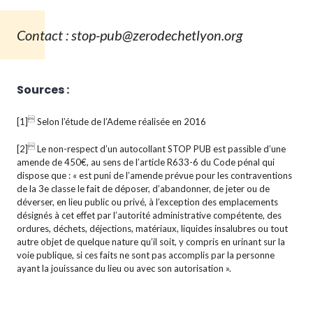
Contact : stop-pub@zerodechetlyon.org
Sources :

[1]
Selon l’étude de l’Ademe réalisée en 2016

[2]
Le non-respect d’un autocollant STOP PUB est passible d’une
amende de 450€, au sens de l’article R633-6 du Code pénal qui
dispose que : « est puni de l’amende prévue pour les contraventions
de la 3e classe le fait de déposer, d’abandonner, de jeter ou de
déverser, en lieu public ou privé, à l’exception des emplacements
désignés à cet effet par l’autorité administrative compétente, des
ordures, déchets, déjections, matériaux, liquides insalubres ou tout
autre objet de quelque nature qu’il soit, y compris en urinant sur la
voie publique, si ces faits ne sont pas accomplis par la personne
ayant la jouissance du lieu ou avec son autorisation ».