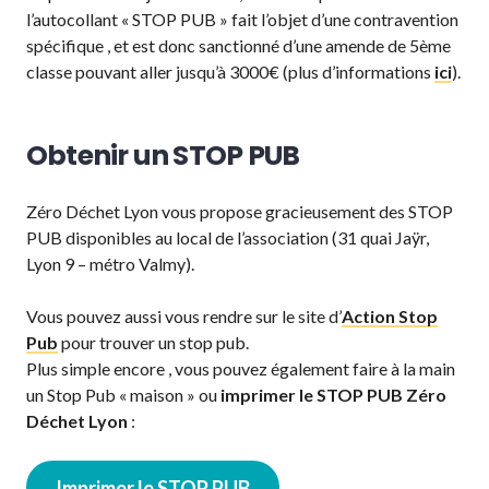
l’autocollant « STOP PUB » fait l’objet d’une contravention
spécifique , et est donc sanctionné d’une amende de 5ème
classe pouvant aller jusqu’à 3000€ (plus d’informations
ici
).
Obtenir un STOP PUB
Zéro Déchet Lyon vous propose gracieusement des STOP
PUB disponibles au local de l’association (31 quai Jaÿr,
Lyon 9 – métro Valmy).
Vous pouvez aussi vous rendre sur le site d’
Action Stop
Pub
pour trouver un stop pub.
Plus simple encore , vous pouvez également faire à la main
un Stop Pub « maison » ou
imprimer le STOP PUB Zéro
Déchet Lyon
:
Imprimer le STOP PUB