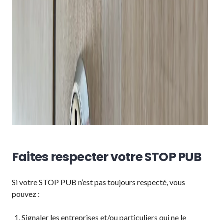
Faites respecter votre STOP PUB
Si votre STOP PUB n’est pas toujours respecté, vous
pouvez :
Signaler les entreprises et/ou particuliers qui ne le