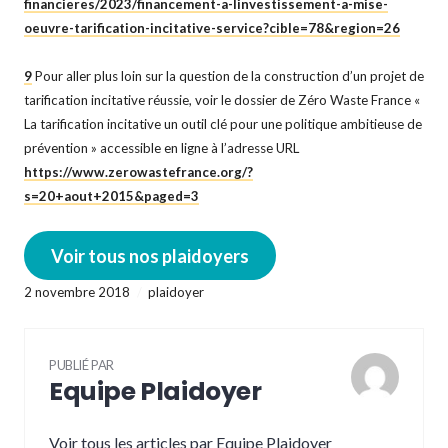
financieres/2023/financement-a-linvestissement-a-mise-
oeuvre-tarification-incitative-service?cible=78&region=26
9
Pour aller plus loin sur la question de la construction d’un projet de
tarification incitative réussie, voir le dossier de Zéro Waste France «
La tarification incitative un outil clé pour une politique ambitieuse de
prévention » accessible en ligne à l’adresse URL
https://www.zerowastefrance.org/?
s=20+aout+2015&paged=3
Voir tous nos plaidoyers
2 novembre 2018
plaidoyer
PUBLIÉ PAR
Equipe Plaidoyer
Voir tous les articles par Equipe Plaidoyer