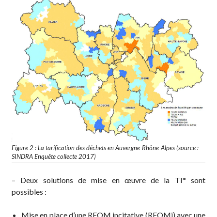
Figure 2 : La tarification des déchets en Auvergne-Rhône-Alpes (source :
SINDRA Enquête collecte 2017)
– Deux solutions de mise en œuvre de la TI* sont
possibles :
Mise en place d’une REOM incitative (REOMi) avec une