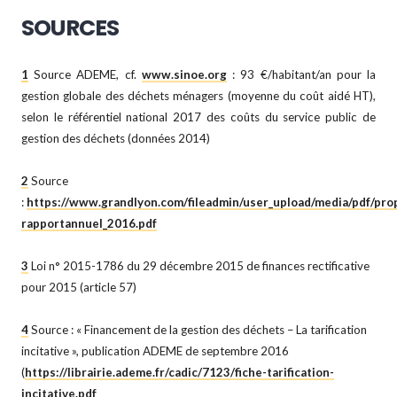
SOURCES
1
Source ADEME, cf.
www.sinoe.org
: 93 €/habitant/an pour la
gestion globale des déchets ménagers (moyenne du coût aidé HT),
selon le référentiel national 2017 des coûts du service public de
gestion des déchets (données 2014)
2
Source
:
https://www.grandlyon.com/fileadmin/user_upload/media/pdf/pro
rapportannuel_2016.pdf
3
Loi n° 2015-1786 du 29 décembre 2015 de finances rectificative
pour 2015 (article 57)
4
Source : « Financement de la gestion des déchets – La tarification
incitative », publication ADEME de septembre 2016
(
https://librairie.ademe.fr/cadic/7123/fiche-tarification-
incitative.pdf