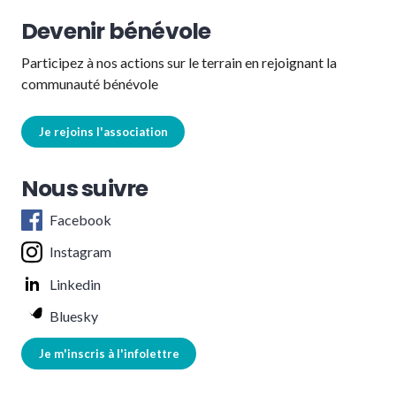
Devenir bénévole
Participez à nos actions sur le terrain en rejoignant la
communauté bénévole
Je rejoins l'association
Nous suivre
Facebook
Instagram
Linkedin
Bluesky
Je m'inscris à l'infolettre