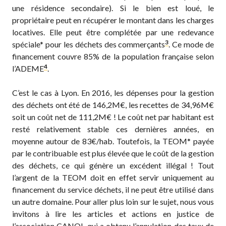
une résidence secondaire). Si le bien est loué, le
propriétaire peut en récupérer le montant dans les charges
locatives. Elle peut être complétée par une redevance
3
spéciale* pour les déchets des commerçants
. Ce mode de
financement couvre 85% de la population française selon
4
l’ADEME
.
C’est le cas à Lyon. En 2016, les dépenses pour la gestion
des déchets ont été de 146,2M€, les recettes de 34,96M€
soit un coût net de 111,2M€ ! Le coût net par habitant est
resté relativement stable ces dernières années, en
moyenne autour de 83€/hab. Toutefois, la TEOM* payée
par le contribuable est plus élevée que le coût de la gestion
des déchets, ce qui génère un excédent illégal ! Tout
l’argent de la TEOM doit en effet servir uniquement au
financement du service déchets, il ne peut être utilisé dans
un autre domaine. Pour aller plus loin sur le sujet, nous vous
invitons à lire les articles et actions en justice de
l’association CANOL qui a obtenu l’annulation des taux de