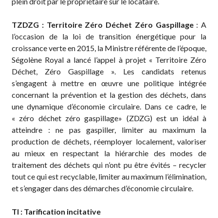
plein droit par le propriétaire sur le locataire.
TZDZG : Territoire Zéro Déchet Zéro Gaspillage
: A
l’occasion de la loi de transition énergétique pour la
croissance verte en 2015, la Ministre référente de l’époque,
Ségolène Royal a lancé l’appel à projet « Territoire Zéro
Déchet, Zéro Gaspillage ». Les candidats retenus
s’engagent à mettre en œuvre une politique intégrée
concernant la prévention et la gestion des déchets, dans
une dynamique d’économie circulaire. Dans ce cadre, le
« zéro déchet zéro gaspillage» (ZDZG) est un idéal à
atteindre : ne pas gaspiller, limiter au maximum la
production de déchets, réemployer localement, valoriser
au mieux en respectant la hiérarchie des modes de
traitement des déchets qui n’ont pu être évités – recycler
tout ce qui est recyclable, limiter au maximum l’élimination,
et s’engager dans des démarches d’économie circulaire.
TI : Tarification incitative