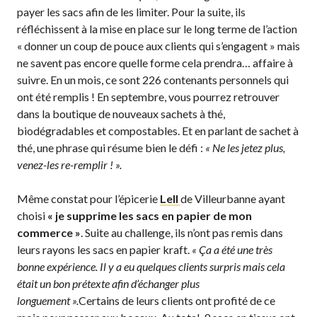
payer les sacs afin de les limiter. Pour la suite, ils
réfléchissent à la mise en place sur le long terme de l’action
« donner un coup de pouce aux clients qui s’engagent » mais
ne savent pas encore quelle forme cela prendra… affaire à
suivre. En un mois, ce sont 226 contenants personnels qui
ont été remplis ! En septembre, vous pourrez retrouver
dans la boutique de nouveaux sachets à thé,
biodégradables et compostables. Et en parlant de sachet à
thé, une phrase qui résume bien le défi :
« Ne les jetez plus,
venez-les re-remplir ! ».
Même constat pour l’épicerie
Lell
de Villeurbanne ayant
choisi
« je supprime les sacs en papier de mon
commerce »
. Suite au challenge, ils n’ont pas remis dans
leurs rayons les sacs en papier kraft.
« Ça a été une très
bonne expérience. Il y a eu quelques clients surpris mais cela
était un bon prétexte afin d’échanger plus
longuement ».
Certains de leurs clients ont profité de ce