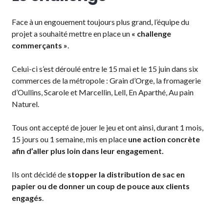
Face à un engouement toujours plus grand, l’équipe du
projet a souhaité mettre en place un
« challenge
commerçants »
.
Celui-ci s’est déroulé entre le 15 mai et le 15 juin dans six
commerces de la métropole : Grain d’Orge, la fromagerie
d’Oullins, Scarole et Marcellin, Lell, En Aparthé, Au pain
Naturel.
Tous ont accepté de jouer le jeu et ont ainsi, durant 1 mois,
15 jours ou 1 semaine, mis en place
une action concrète
afin d’aller plus loin dans leur engagement.
Ils ont décidé de
stopper la distribution de sac en
papier ou de donner un coup de pouce aux clients
engagés
.