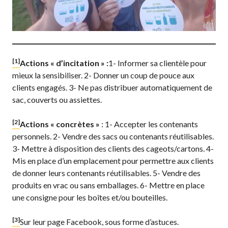
[1]
Actions « d’incitation » :
1- Informer sa clientèle pour
mieux la sensibiliser. 2- Donner un coup de pouce aux
clients engagés. 3- Ne pas distribuer automatiquement de
sac, couverts ou assiettes.
[2]
Actions « concrètes »
: 1- Accepter les contenants
personnels. 2- Vendre des sacs ou contenants réutilisables.
3- Mettre à disposition des clients des cageots/cartons. 4-
Mis en place d’un emplacement pour permettre aux clients
de donner leurs contenants réutilisables. 5- Vendre des
produits en vrac ou sans emballages. 6- Mettre en place
une consigne pour les boîtes et/ou bouteilles.
[3]
Sur leur page Facebook, sous forme d’astuces.