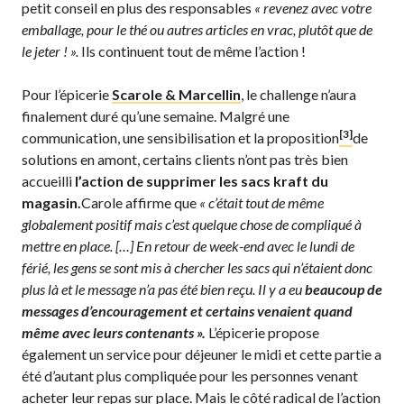
petit conseil en plus des responsables
« revenez avec votre
emballage, pour le thé ou autres articles en vrac, plutôt que de
le jeter ! ».
Ils continuent tout de même l’action !
Pour l’épicerie
Scarole & Marcellin
, le challenge n’aura
finalement duré qu’une semaine. Malgré une
[3]
communication, une sensibilisation et la proposition
de
solutions en amont, certains clients n’ont pas très bien
accueilli
l’action de supprimer les sacs kraft du
magasin.
Carole affirme que
« c’était tout de même
globalement positif mais c’est quelque chose de compliqué à
mettre en place. […] En retour de week-end avec le lundi de
férié, les gens se sont mis à chercher les sacs qui n’étaient donc
plus là et le message n’a pas été bien reçu. Il y a eu
beaucoup de
messages d’encouragement et certains venaient quand
même avec leurs contenants ».
L’épicerie propose
également un service pour déjeuner le midi et cette partie a
été d’autant plus compliquée pour les personnes venant
acheter leur repas sur place. Mais le côté radical de l’action