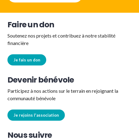
Faire un don
Soutenez nos projets et contribuez à notre stabilité
financière
Je fais un don
Devenir bénévole
Participez à nos actions sur le terrain en rejoignant la
communauté bénévole
Je rejoins l'association
Nous suivre