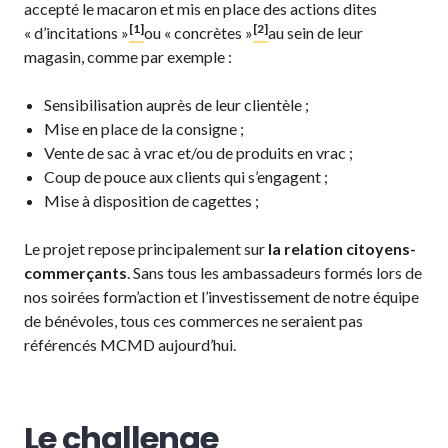
accepté le macaron et mis en place des actions dites
[1]
[2]
« d’incitations »
ou « concrètes »
au sein de leur
magasin, comme par exemple :
Sensibilisation auprès de leur clientèle ;
Mise en place de la consigne ;
Vente de sac à vrac et/ou de produits en vrac ;
Coup de pouce aux clients qui s’engagent ;
Mise à disposition de cagettes ;
Le projet repose principalement sur
la relation citoyens-
commerçants
. Sans tous les ambassadeurs formés lors de
nos soirées form’action et l’investissement de notre équipe
de bénévoles, tous ces commerces ne seraient pas
référencés MCMD aujourd’hui.
Le challenge