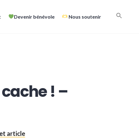
t
Devenir bénévole
Nous soutenir
 cache ! –
et article