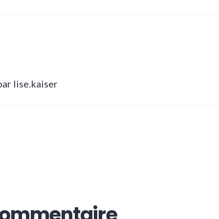
par lise.kaiser
 commentaire