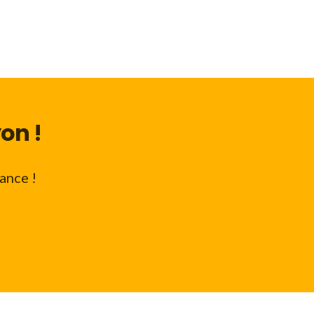
on !
ance !