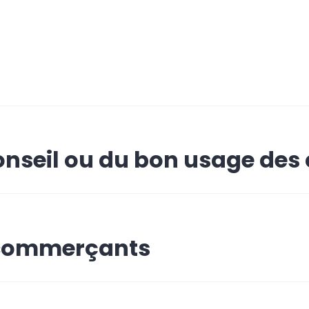
onseil ou du bon usage des
 commerçants