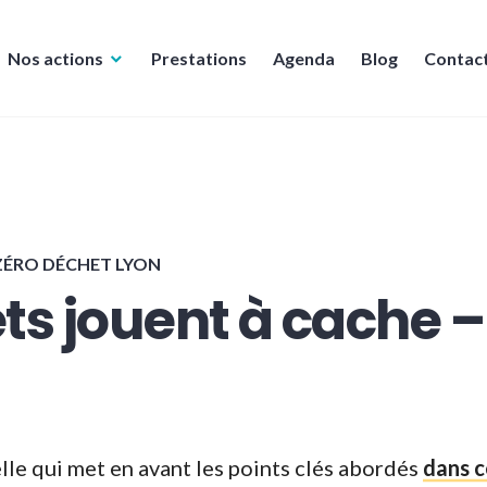
Nos actions
Prestations
Agenda
Blog
Contac
ZÉRO DÉCHET LYON
ts jouent à cache –
elle qui met en avant les points clés abordés
dans c