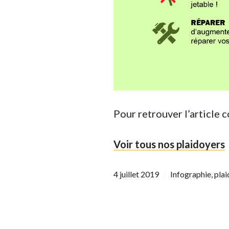
Pour retrouver l’article
Voir tous nos plaidoyers
4 juillet 2019
Infographie
,
plai