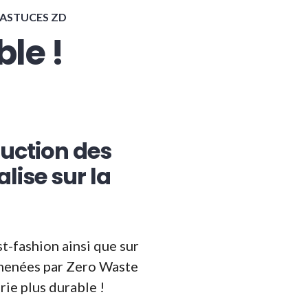
 ASTUCES ZD
le !
uction des
lise sur la
t-fashion ainsi que sur
s menées par Zero Waste
ie plus durable !