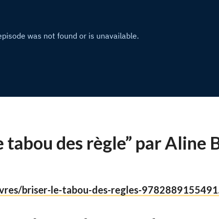
e tabou des règle” par Aline
livres/briser-le-tabou-des-regles-9782889155491