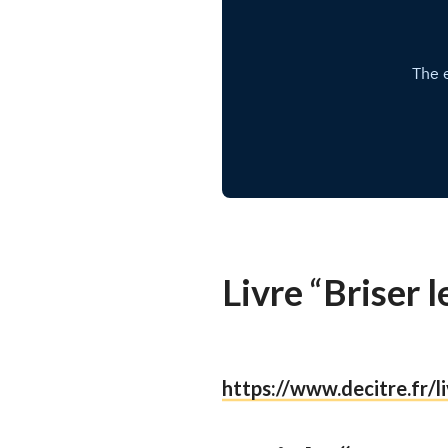
Livre
“
Briser l
https://www.decitre.fr/