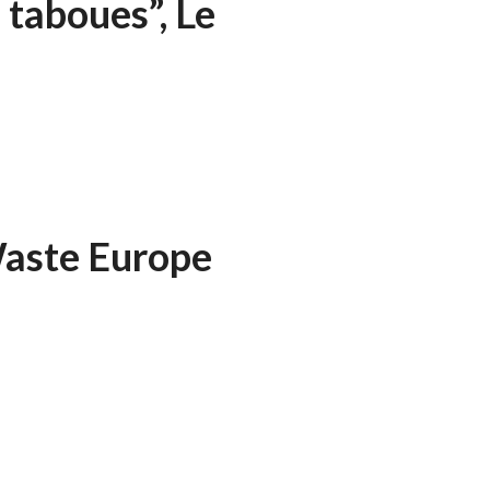
taboues”, Le
Waste Europe