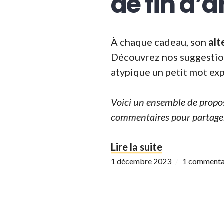
de fin d’
À chaque cadeau, son
alt
Découvrez nos suggestions
atypique un petit mot ex
Voici un ensemble de propos
commentaires pour partager
«
Catalogue «
Lire la suite
1 décembre 2023
1 commenta