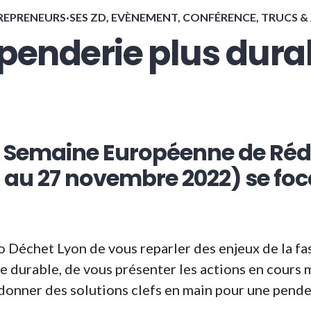
REPRENEURS·SES ZD
,
EVÈNEMENT, CONFÉRENCE
,
TRUCS &
penderie plus durab
a Semaine Européenne de Réd
 au 27 novembre 2022) se foca
o Déchet Lyon de vous reparler des enjeux de la fas
te durable, de vous présenter les actions en cour
donner des solutions clefs en main pour une pender