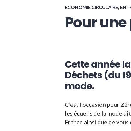
ECONOMIE CIRCULAIRE
,
ENT
Pour une 
Cette année l
Déchets (du 19
mode.
C’est l’occasion pour Zér
les écueils de la mode di
France ainsi que de vous 