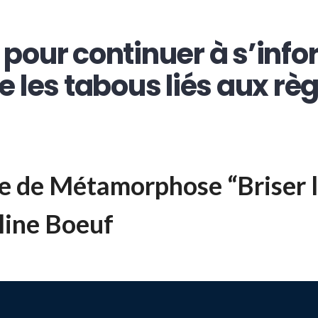
pour continuer à s’info
 les tabous liés aux règ
e de Métamorphose “Briser l
line Boeuf