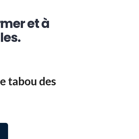
rmer et à
les.
e tabou des