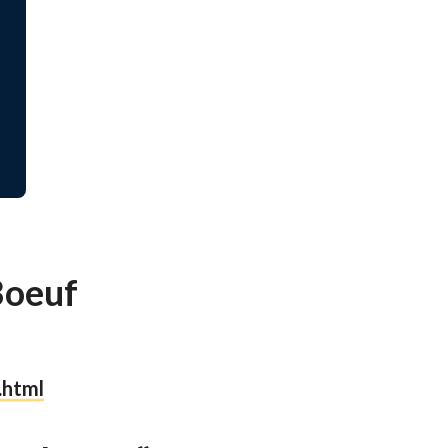
 Boeuf
.html