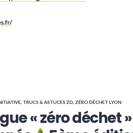
s.fr/
NITIATIVE
,
TRUCS & ASTUCES ZD
,
ZÉRO DÉCHET LYON
ue « zéro déchet »