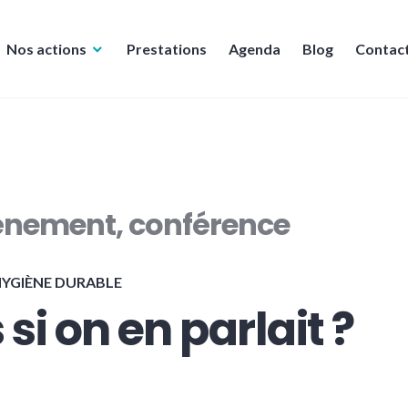
Nos actions
Prestations
Agenda
Blog
Contac
ènement, conférence
YGIÈNE DURABLE
 si on en parlait ?