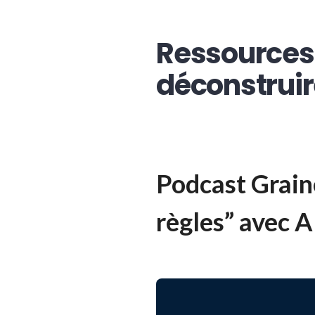
Ressources 
déconstruire
Podcast Grain
règles” avec A