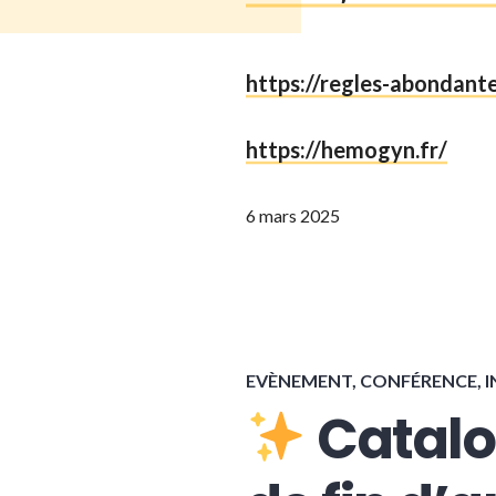
https://regles-abondante
https://hemogyn.fr
/
6 mars 2025
EVÈNEMENT, CONFÉRENCE
,
I
Catalog