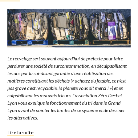
Le recyclage sert souvent aujourd’hui de prétexte pour faire
perdurer une société de surconsommation, en déculpabilisant
les uns par la soi-disant garantie d’une réutilisation des
matières constituant les déchets (« achetez du jetable, ce n’est
pas grave c’est recyclable, la planète vous dit merci ! ») et en
culpabilisant les mauvais trieurs.
L’association Zéro Déchet
Lyon vous explique le fonctionnement du tri dans le Grand
Lyon avant de pointer les limites de ce système et de dessiner
les alternatives.
« Au détriment du tri »
Lire la suite