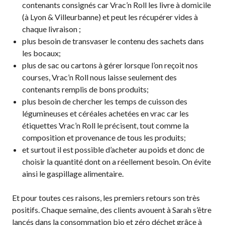
contenants consignés car Vrac’n Roll les livre à domicile
(à Lyon & Villeurbanne) et peut les récupérer vides à
chaque livraison ;
plus besoin de transvaser le contenu des sachets dans
les bocaux;
plus de sac ou cartons à gérer lorsque l’on reçoit nos
courses, Vrac’n Roll nous laisse seulement des
contenants remplis de bons produits;
plus besoin de chercher les temps de cuisson des
légumineuses et céréales achetées en vrac car les
étiquettes Vrac’n Roll le précisent, tout comme la
composition et provenance de tous les produits;
et surtout il est possible d’acheter au poids et donc de
choisir la quantité dont on a réellement besoin. On évite
ainsi le gaspillage alimentaire.
Et pour toutes ces raisons, les premiers retours son très
positifs. Chaque semaine, des clients avouent à Sarah s’être
lancés dans la consommation bio et zéro déchet grâce à