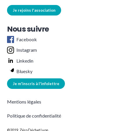
Je rejoins l'association
Nous suivre
Facebook
Instagram
Linkedin
Bluesky
Je m'inscris à l'infolettre
Mentions légales
Politique de confidentialité
©2019, Zéro Déchet Lyon