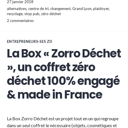
27 janvier 2018
alternatives
,
centre de tri
,
changement
,
Grand Lyon
,
plaidoyer
,
recyclage
,
stop pub
,
zéro déchet
2 commentaires
ENTREPRENEURS·SES ZD
La Box « Zorro Déchet
», un coffret zéro
déchet 100% engagé
& made in France
La Box Zorro Déchet est un projet tout en un qui regroupe
dans un seul coffret le nécessaire (objets, cosmétiques et