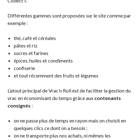
Collect ».
Différentes gammes sont proposées sur le site comme par
exemple :
thé, café et céréales
pâtes et riz
sucres et farines
épices, huiles et condiments
confiserie
et tout récemment des fruits et légumes
L’atout principal de Vrac’n Roll est de faciliter la gestion du
vrac en économisant du temps grâce aux
contenants
consignés
:
on ne passe plus de temps en rayon mais on choisit en
quelques clics ce dont on a besoin ;
on ne transporte plus nos achats, ni mêmes les