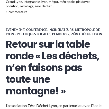
Grand Lyon
,
Infographie
,
lyon
,
mégot
,
métropole
,
plaidoyer
,
pollution
,
recyclage
,
zéro déchet
1 commentaire
EVÈNEMENT, CONFÉRENCE
,
INCINÉRATEURS
,
MÉTROPOLE DE
LYON - POLITIQUES LOCALES
,
PLAIDOYER
,
ZÉRO DÉCHET LYON
Retour sur la table
ronde « Les déchets,
n’en faisons pas
toute une
montagne! »
L’association Zéro Déchet Lyon, en partenariat avec l’école