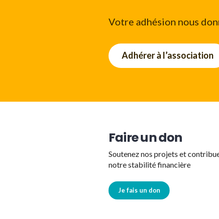
Votre adhésion nous donn
Adhérer à l’association
Faire un don
Soutenez nos projets et contribu
notre stabilité financière
Je fais un don