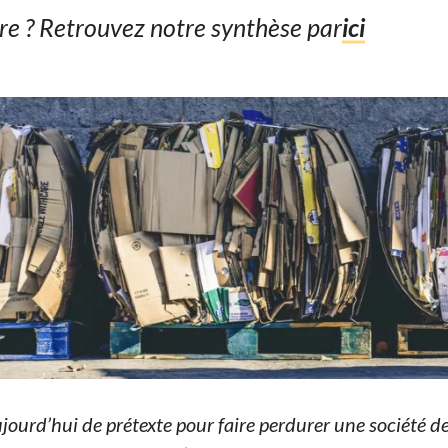
ire ? Retrouvez notre synthèse par
ici
ujourd’hui de prétexte pour faire perdurer une société