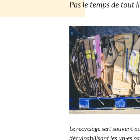
Pas le temps de tout l
Le recyclage sert souvent a
déculpabilisant les un·es pa