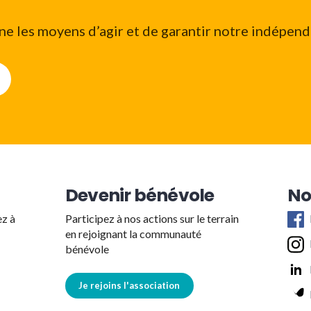
e les moyens d’agir et de garantir notre indépend
Devenir bénévole
No
ez à
Participez à nos actions sur le terrain
en rejoignant la communauté
bénévole
Je rejoins l'association