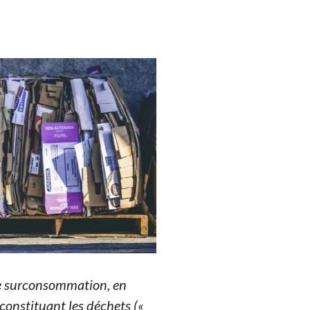
 de surconsommation, en
 constituant les déchets («