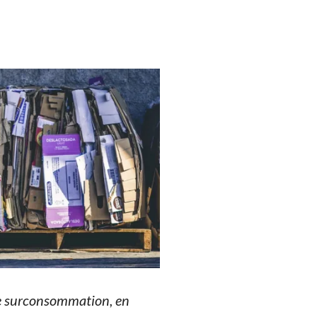
 de surconsommation, en