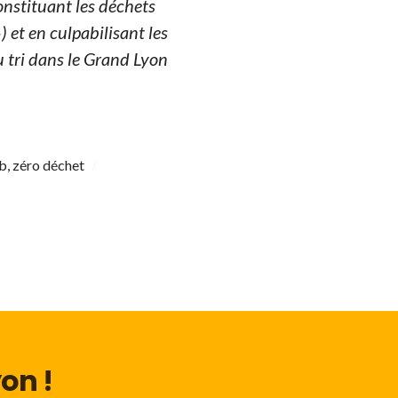
constituant les déchets
) et en culpabilisant les
 tri dans le Grand Lyon
ub
,
zéro déchet
on !