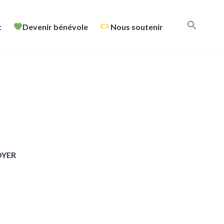
t
Devenir bénévole
Nous soutenir
OYER