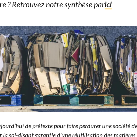
ire ? Retrouvez notre synthèse par
ici
ujourd’hui de prétexte pour faire perdurer une société
r la soi-disant garantie d’une réutilisation des matières