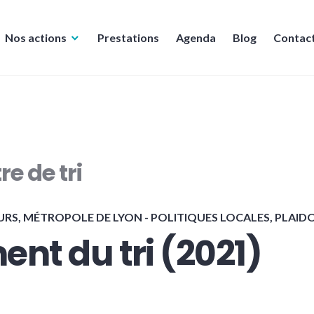
Nos actions
Prestations
Agenda
Blog
Contac
re de tri
URS
,
MÉTROPOLE DE LYON - POLITIQUES LOCALES
,
PLAID
ent du tri (2021)