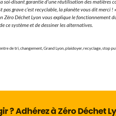
la soi-disant garantie d’une réutilisation des matières 
st pas grave c’est recyclable, la planète vous dit merci ! »
ion Zéro Déchet Lyon vous explique le fonctionnement du
 de ce système et de dessiner les alternatives.
 du tri »
entre de tri
,
changement
,
Grand Lyon
,
plaidoyer
,
recyclage
,
stop p
ir ? Adhérez à Zéro Déchet Ly