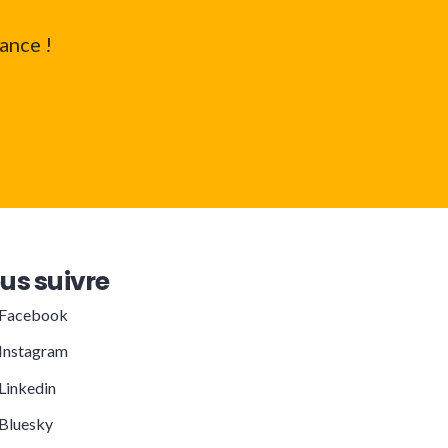
ance !
us suivre
Facebook
Instagram
Linkedin
Bluesky