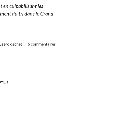
et en culpabilisant les
ement du tri dans le Grand
,
zéro déchet
6 commentaires
OYER