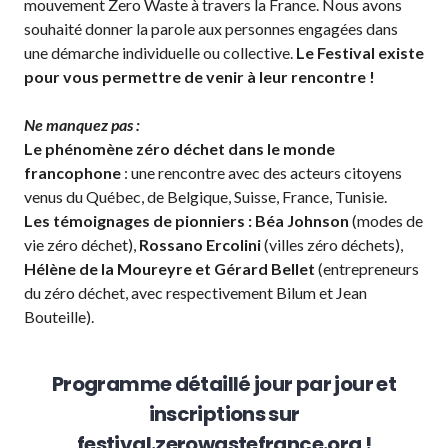
mouvement Zero Waste à travers la France. Nous avons
souhaité donner la parole aux personnes engagées dans
une démarche individuelle ou collective.
Le Festival existe
pour vous permettre de venir à leur rencontre !
Ne manquez pas :
Le phénomène zéro déchet dans le monde
francophone
: une rencontre avec des acteurs citoyens
venus du Québec, de Belgique, Suisse, France, Tunisie.
Les témoignages de pionniers : Béa Johnson
(modes de
vie zéro déchet),
Rossano Ercolini
(villes zéro déchets),
Hélène de la Moureyre et Gérard Bellet
(entrepreneurs
du zéro déchet, avec respectivement Bilum et Jean
Bouteille).
Programme détaillé jour par jour et
inscriptions sur
festival.zerowastefrance.org !