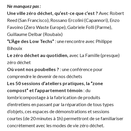
Ne manquez pas :
Une ville zéro déchet, qu’est-ce que c’est ?
Avec Robert
Reed (San Francisco), Rossano Ercolini (Capannori), Enzo
Favoino (Zero Waste Europe), Gabriele Folli (Parme),
Guillaume Delbar (Roubaix)
“L’Âge des Low Techs”
: une rencontre avec Philippe
Bihouix
Le zéro déchet au quotidien,
avec La Famille (presque)
zéro déchet
Où vont nos poubelles ?
: une conférence pour
comprendre le devenir de nos déchets
Les 50 sessions d’ateliers pratiques, la “zone
compost” et l’appartement témoin
: du
lombricompostage à la fabrication de produits
d’entretiens en passant par la réparation de tous types
d’objets, ces espaces de démonstrations et sessions
courtes (de 20 minutes à 1h) permettront de se familiariser
concrètement avec les modes de vie zéro déchet.