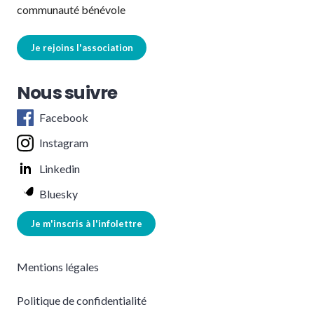
communauté bénévole
Je rejoins l'association
Nous suivre
Facebook
Instagram
Linkedin
Bluesky
Je m'inscris à l'infolettre
Mentions légales
Politique de confidentialité