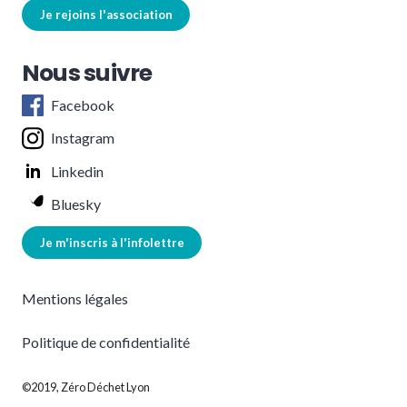
Je rejoins l'association
Nous suivre
Facebook
Instagram
Linkedin
Bluesky
Je m'inscris à l'infolettre
Mentions légales
Politique de confidentialité
©2019, Zéro Déchet Lyon