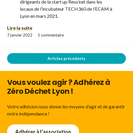
dirigeants de la start up Reus’eat dans les
locaux de l’incubateur TECH360 de l’ECAM à
Lyon en mars 2021.
« Reus’eat, une vraie alternative aux couverts
Lire la suite
7 janvier 2022
1 commentaire
Articles précédents
Vous voulez agir ? Adhérez à
Zéro Déchet Lyon !
Votre adhésion nous donne les moyens d’agir et de garantir
notre indépendance !
Adhérer à l’association