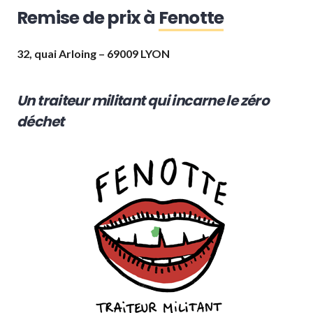
Remise de prix à
Fenotte
32, quai Arloing
–
69009 LYON
Un traiteur militant qui incarne le zéro
déchet