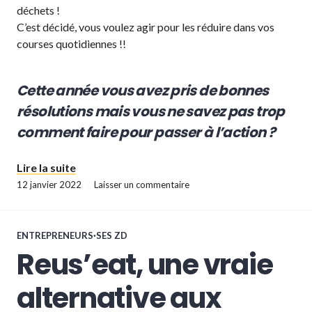
déchets !
C’est décidé, vous voulez agir pour les réduire dans vos
courses quotidiennes !!
Cette année vous avez pris de bonnes
résolutions mais vous ne savez pas trop
comment faire pour passer à l’action ?
« Bonnes résolutions 2022 : devenir un consom
Lire la suite
12 janvier 2022
Laisser un commentaire
ENTREPRENEURS·SES ZD
Reus’eat, une vraie
alternative aux