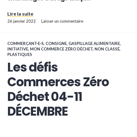
« Alerte sur le manque de communication sur la
Lire la suite
26 janvier 2022
Laisser un commentaire
COMMERÇANT·E·S
,
CONSIGNE
,
GASPILLAGE ALIMENTAIRE
,
INITIATIVE
,
MON COMMERCE ZÉRO DÉCHET
,
NON CLASSÉ
,
PLASTIQUES
Les défis
Commerces Zéro
Déchet 04-11
DÉCEMBRE