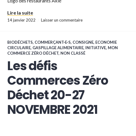
Logo des restaurants Aklé
« Les défis Commerces Zéro Déchet 04-11 D
Lire la suite
14 janvier 2022
Laisser un commentaire
BIODÉCHETS
,
COMMERÇANT·E·S
,
CONSIGNE
,
ECONOMIE
CIRCULAIRE
,
GASPILLAGE ALIMENTAIRE
,
INITIATIVE
,
MON
COMMERCE ZÉRO DÉCHET
,
NON CLASSÉ
Les défis
Commerces Zéro
Déchet 20-27
NOVEMBRE 2021