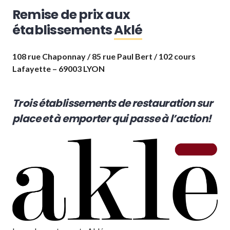
Remise de prix aux
établissements
Aklé
108 rue Chaponnay / 85 rue Paul Bert / 102 cours
Lafayette – 69003 LYON
Trois établissements de restauration sur
place et à emporter qui passe à l’action!