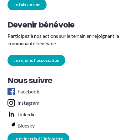
Je fais un don
Devenir bénévole
Participez à nos actions sur le terrain en rejoignant la
communauté bénévole
Je rejoins l'association
Nous suivre
Facebook
Instagram
Linkedin
Bluesky
Je m'inscris à l'infolettre