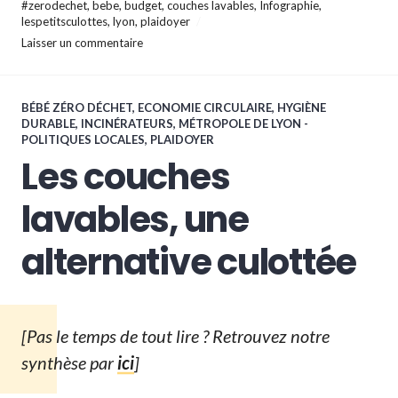
#zerodechet
,
bebe
,
budget
,
couches lavables
,
Infographie
,
lespetitsculottes
,
lyon
,
plaidoyer
Laisser un commentaire
BÉBÉ ZÉRO DÉCHET
,
ECONOMIE CIRCULAIRE
,
HYGIÈNE
DURABLE
,
INCINÉRATEURS
,
MÉTROPOLE DE LYON -
POLITIQUES LOCALES
,
PLAIDOYER
Les couches
lavables, une
alternative culottée
[Pas le temps de tout lire ? Retrouvez notre
synthèse par
ici
]