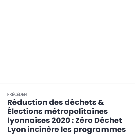
Navigation
PRÉCÉDENT
de
Réduction des déchets &
Article
l’article
précédent :
Élections métropolitaines
lyonnaises 2020 : Zéro Déchet
Lyon incinère les programmes