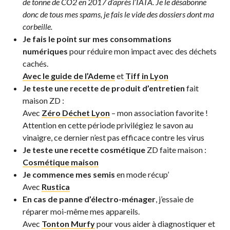
de tonne de CO2 en 2017 d’après l’IATA. Je le désabonne
donc de tous mes spams, je fais le vide des dossiers dont ma
corbeille.
Je fais le point sur mes consommations
numériques
pour réduire mon impact avec des déchets
cachés.
Avec le guide de l’Ademe
et
Tiff in Lyon
Je teste une recette de produit d’entretien
fait
maison ZD :
Avec
Zéro Déchet Lyon
– mon association favorite !
Attention en cette période privilégiez le savon au
vinaigre, ce dernier n’est pas efficace contre les virus
Je teste une recette cosmétique
ZD faite maison :
Cosmétique maison
Je commence mes semis
en mode récup’
Avec
Rustica
En cas de panne d’électro-ménager
, j’essaie de
réparer moi-même mes appareils.
Avec
Tonton Murfy
pour vous aider à diagnostiquer et