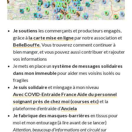
Je soutiens
les commerçants et producteurs engagés,
grâce à
la carte mise en ligne
par notre association et
BelleBouffe.
Vous trouverez comment continuer à
bien manger, et vous pouvez aussi contribuer et rajouter
vos informations
Je mets en place un
système de messages solidaires
dans mon immeuble
pour aider mes voisins isolés ou
fragiles
Je suis solidaire
et m’engage à mon niveau
Avec COVID-Entraide France Aide du personnel
soignant près de chez moi (courses etc)
et la
plateforme d’entraide d’
Anciela
Je fabrique des masques-barrières
en tissus pour
moi et mon entourage {à lire avant de se lancer}
Attention, beaucoup d’informations ont circulé sur