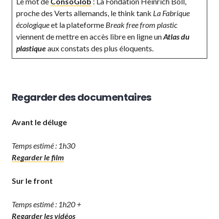
Le mot de
ConsoGlob
: La Fondation Heinrich Böll,
proche des Verts allemands, le think tank
La Fabrique
écologique
et la plateforme
Break free from plastic
viennent de mettre en accès libre en ligne un
Atlas du
plastique
aux constats des plus éloquents.
Regarder des documentaires
Avant le déluge
Temps estimé : 1h30
Regarder le film
Sur le front
Temps estimé : 1h20 +
Regarder les vidéos