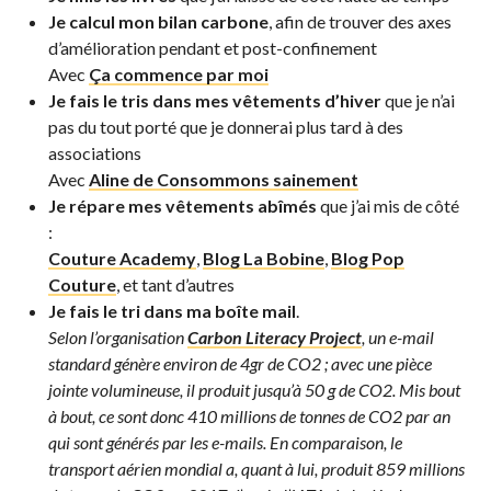
Je calcul mon bilan carbone
, afin de trouver des axes
d’amélioration pendant et post-confinement
Avec
Ça commence par moi
Je fais le tris dans mes vêtements d’hiver
que je n’ai
pas du tout porté que je donnerai plus tard à des
associations
Avec
Aline de Consommons sainement
Je répare mes vêtements abîmés
que j’ai mis de côté
:
Couture Academy
,
Blog La Bobine
,
Blog Pop
Couture
, et tant d’autres
Je fais le tri dans ma boîte mail
.
Selon l’organisation
Carbon Literacy Project
, un e-mail
standard génère environ de 4gr de CO2 ; avec une pièce
jointe volumineuse, il produit jusqu’à 50 g de CO2. Mis bout
à bout, ce sont donc 410 millions de tonnes de CO2 par an
qui sont générés par les e-mails. En comparaison, le
transport aérien mondial a, quant à lui, produit 859 millions