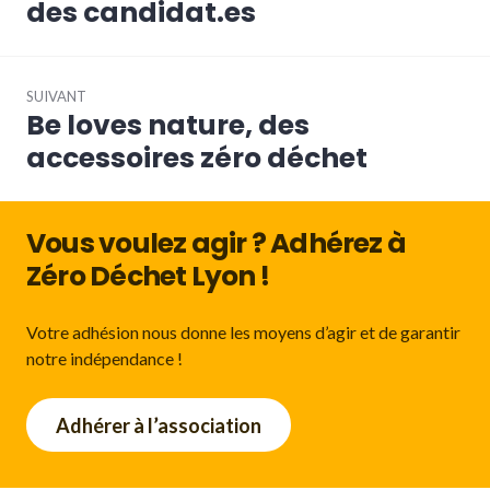
des candidat.es
SUIVANT
Be loves nature, des
Article
Suivant:
accessoires zéro déchet
Vous voulez agir ? Adhérez à
Zéro Déchet Lyon !
Votre adhésion nous donne les moyens d’agir et de garantir
notre indépendance !
Adhérer à l’association