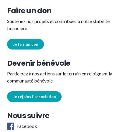
Faire un don
Soutenez nos projets et contribuez à notre stabilité
financière
Je fais un don
Devenir bénévole
Participez à nos actions sur le terrain en rejoignant la
communauté bénévole
Je rejoins l'association
Nous suivre
Facebook