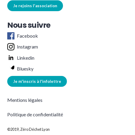
Je rejoins l'association
Nous suivre
Facebook
Instagram
Linkedin
Bluesky
Je m'inscris à l'infolettre
Mentions légales
Politique de confidentialité
©2019, Zéro Déchet Lyon