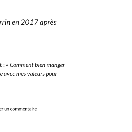
Perrin en 2017
après
 : «
Comment bien manger
se avec mes valeurs pour
ser un commentaire