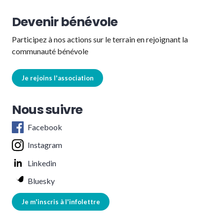
Devenir bénévole
Participez à nos actions sur le terrain en rejoignant la
communauté bénévole
Je rejoins l'association
Nous suivre
Facebook
Instagram
Linkedin
Bluesky
Je m'inscris à l'infolettre