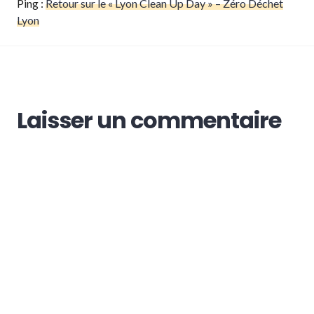
Ping :
Retour sur le « Lyon Clean Up Day » – Zéro Déchet
Lyon
Laisser un commentaire