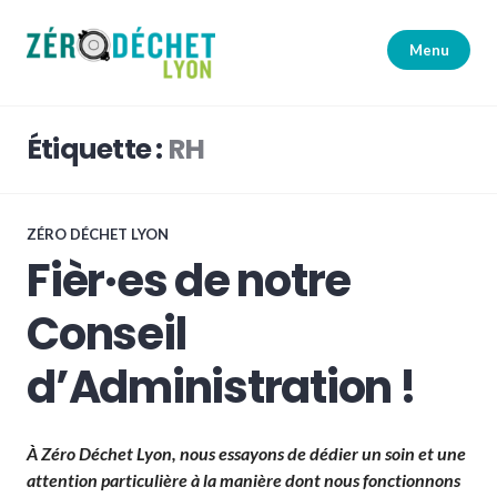
Accéder
au
Menu
contenu
principal
Zéro Déchet Lyon
Étiquette :
RH
ZÉRO DÉCHET LYON
Fièr·es de notre
Conseil
d’Administration !
À Zéro Déchet Lyon, nous essayons de dédier un soin et une
attention particulière à la manière dont
nous
fonctionnons