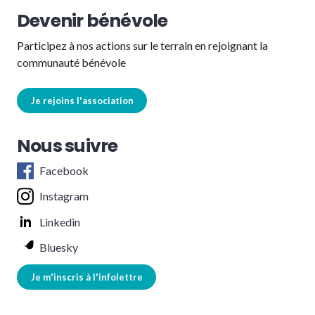
Devenir bénévole
Participez à nos actions sur le terrain en rejoignant la
communauté bénévole
Je rejoins l'association
Nous suivre
Facebook
Instagram
Linkedin
Bluesky
Je m'inscris à l'infolettre