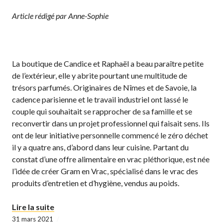
Article rédigé par Anne-Sophie
La boutique de Candice et Raphaël a beau paraître petite
de l’extérieur, elle y abrite pourtant une multitude de
trésors parfumés. Originaires de Nîmes et de Savoie, la
cadence parisienne et le travail industriel ont lassé le
couple qui souhaitait se rapprocher de sa famille et se
reconvertir dans un projet professionnel qui faisait sens. Ils
ont de leur initiative personnelle commencé le zéro déchet
il y a quatre ans, d’abord dans leur cuisine. Partant du
constat d’une offre alimentaire en vrac pléthorique, est née
l’idée de créer Gram en Vrac, spécialisé dans le vrac des
produits d’entretien et d’hygiène, vendus au poids.
« Gram’En Vrac : l’hygiène zéro déchet en douce
Lire la suite
31 mars 2021