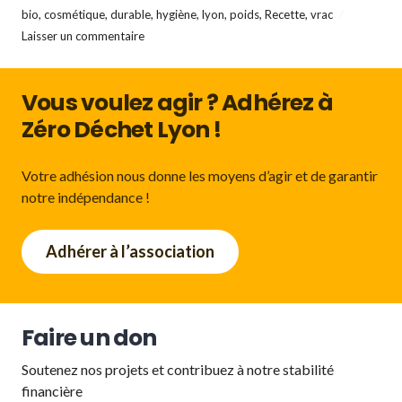
bio
,
cosmétique
,
durable
,
hygiène
,
lyon
,
poids
,
Recette
,
vrac
Laisser un commentaire
Vous voulez agir ? Adhérez à
Zéro Déchet Lyon !
Votre adhésion nous donne les moyens d’agir et de garantir
notre indépendance !
Adhérer à l’association
Faire un don
Soutenez nos projets et contribuez à notre stabilité
financière