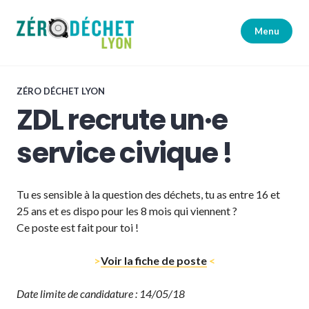
Accéder
au
Menu
contenu
principal
Zéro Déchet Lyon
ZÉRO DÉCHET LYON
ZDL recrute un·e
service civique !
Tu es sensible à la question des déchets, tu as entre 16 et
25 ans et es dispo pour les 8 mois qui viennent ?
Ce poste est fait pour toi !
>
Voir la fiche de poste
<
Date limite de candidature : 14/05/18