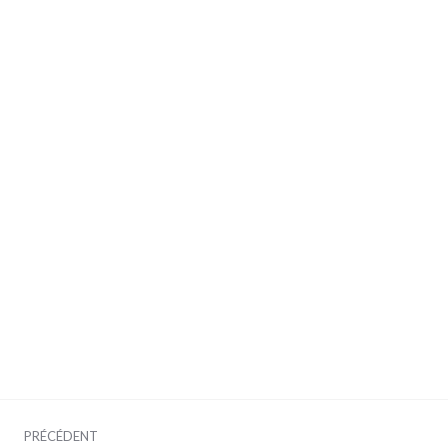
Navigation
PRÉCÉDENT