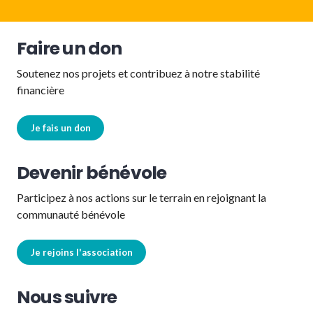
Faire un don
Soutenez nos projets et contribuez à notre stabilité
financière
Je fais un don
Devenir bénévole
Participez à nos actions sur le terrain en rejoignant la
communauté bénévole
Je rejoins l'association
Nous suivre