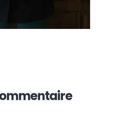
 commentaire