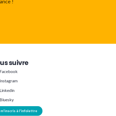
ance !
us suivre
Facebook
Instagram
Linkedin
Bluesky
 m'inscris à l'infolettre