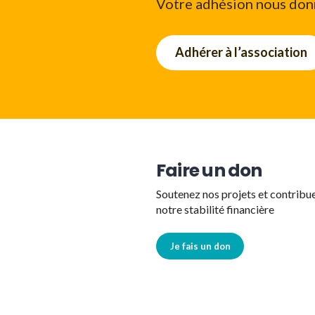
Votre adhésion nous donn
Adhérer à l’association
Faire un don
Soutenez nos projets et contribu
notre stabilité financière
Je fais un don