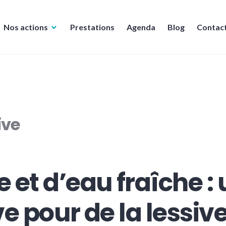
Nos actions
Prestations
Agenda
Blog
Contac
ive
 et d’eau fraîche :
ve pour de la lessiv