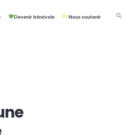
t
Devenir bénévole
Nous soutenir
 une
e