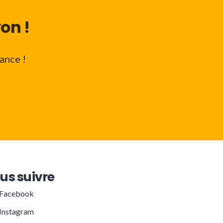
on !
ance !
us suivre
Facebook
Instagram