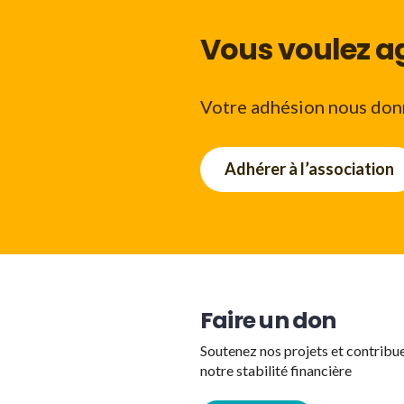
Vous voulez ag
Votre adhésion nous donn
Adhérer à l’association
Faire un don
Soutenez nos projets et contribu
notre stabilité financière