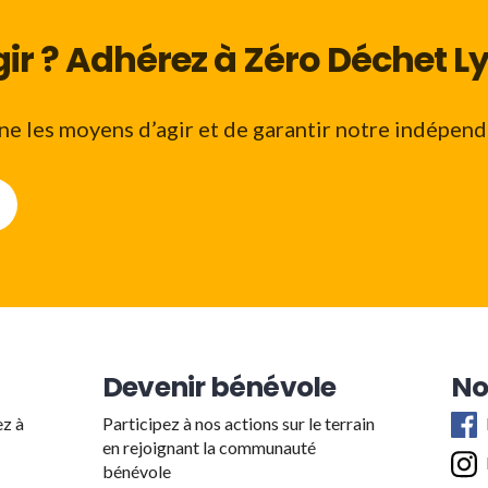
ir ? Adhérez à Zéro Déchet Ly
e les moyens d’agir et de garantir notre indépend
Devenir bénévole
No
ez à
Participez à nos actions sur le terrain
en rejoignant la communauté
bénévole