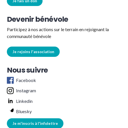
Je fais un don
Devenir bénévole
Participez à nos actions sur le terrain en rejoignant la
communauté bénévole
Je rejoins l'association
Nous suivre
Facebook
Instagram
Linkedin
Bluesky
Je m'inscris à l'infolettre