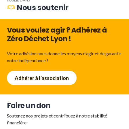
PUBLIÉ DANS
de
Nous soutenir
l’article
Vous voulez agir ? Adhérez à
Zéro Déchet Lyon !
Votre adhésion nous donne les moyens d’agir et de garantir
notre indépendance !
Adhérer à l’association
Faire un don
Soutenez nos projets et contribuez à notre stabilité
financière