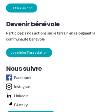
Je fais un don
Devenir bénévole
Participez à nos actions sur le terrain en rejoignant la
communauté bénévole
Je rejoins l'association
Nous suivre
Facebook
Instagram
Linkedin
Bluesky