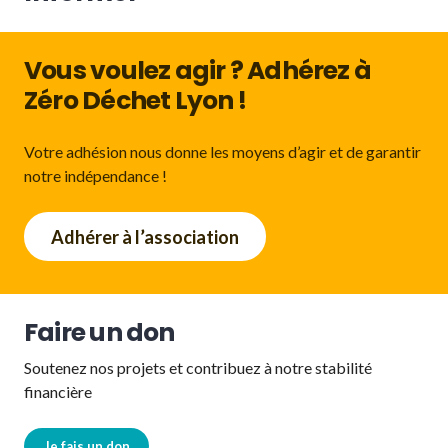
l’article
Vous voulez agir ? Adhérez à
Zéro Déchet Lyon !
Votre adhésion nous donne les moyens d’agir et de garantir
notre indépendance !
Adhérer à l’association
Faire un don
Soutenez nos projets et contribuez à notre stabilité
financière
Je fais un don