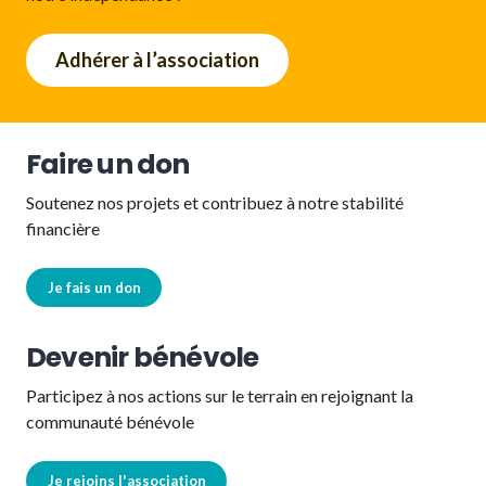
Adhérer à l’association
Faire un don
Soutenez nos projets et contribuez à notre stabilité
financière
Je fais un don
Devenir bénévole
Participez à nos actions sur le terrain en rejoignant la
communauté bénévole
Je rejoins l'association