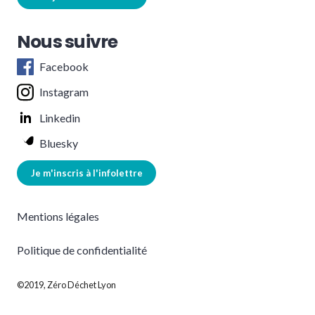
Nous suivre
Facebook
Instagram
Linkedin
Bluesky
Je m'inscris à l'infolettre
Mentions légales
Politique de confidentialité
©2019, Zéro Déchet Lyon