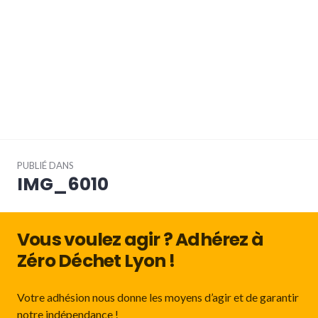
Navigation
PUBLIÉ DANS
de
IMG_6010
l’article
Vous voulez agir ? Adhérez à
Zéro Déchet Lyon !
Votre adhésion nous donne les moyens d’agir et de garantir
notre indépendance !