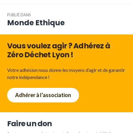
Navigation
PUBLIÉ DANS
de
Monde Ethique
l’article
Vous voulez agir ? Adhérez à
Zéro Déchet Lyon !
Votre adhésion nous donne les moyens d’agir et de garantir
notre indépendance !
Adhérer à l’association
Faire un don