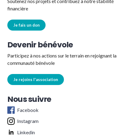
Soutenez nos projets et contribuez à notre stabilité
financière
Je fais un don
Devenir bénévole
Participez à nos actions sur le terrain en rejoignant la
communauté bénévole
Je rejoins l'association
Nous suivre
Facebook
Instagram
Linkedin