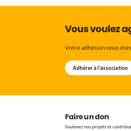
Vous voulez ag
Votre adhésion nous donn
Adhérer à l’association
Faire un don
Soutenez nos projets et contribu