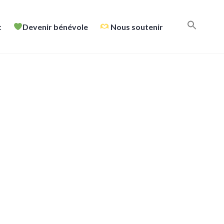
t
Devenir bénévole
Nous soutenir