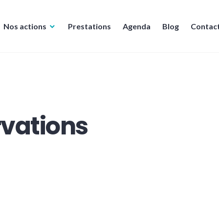
Nos actions
Prestations
Agenda
Blog
Contac
rvations