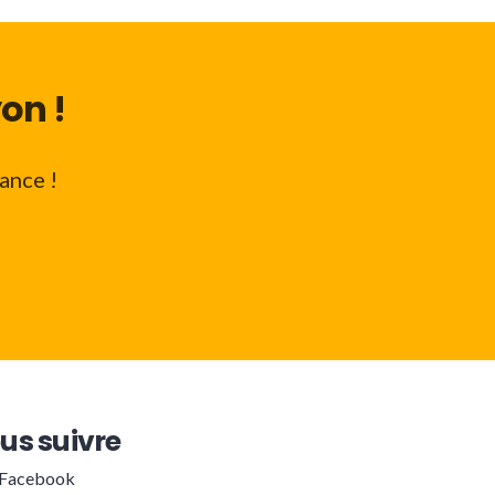
on !
ance !
us suivre
Facebook